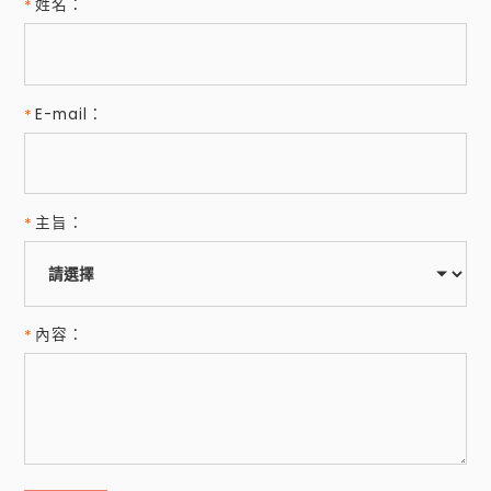
姓名：
E-mail：
主旨：
內容：