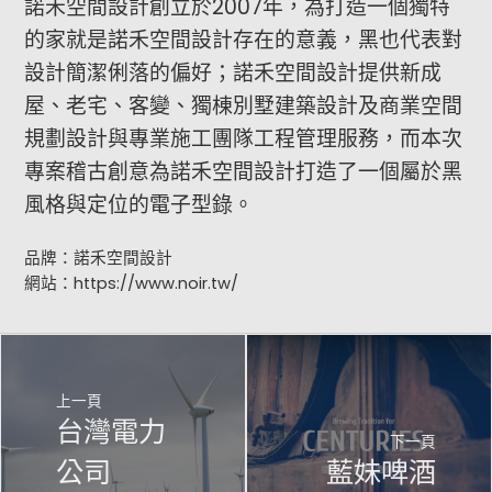
諾禾空間設計創立於2007年，為打造一個獨特
的家就是諾禾空間設計存在的意義，黑也代表對
設計簡潔俐落的偏好；諾禾空間設計提供新成
屋、老宅、客變、獨棟別墅建築設計及商業空間
規劃設計與專業施工團隊工程管理服務，而本次
專案稽古創意為諾禾空間設計打造了一個屬於黑
風格與定位的電子型錄。
品牌：諾禾空間設計
網站：
https://www.noir.tw/
上一頁
台灣電力
下一頁
公司
藍妹啤酒